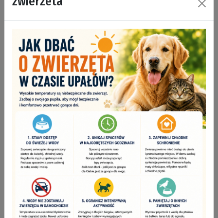
zwierzeta
Na skróty
KOMUNIKACJA
POWIADOMIENIE SMS
KARTA MIESZKAŃCA