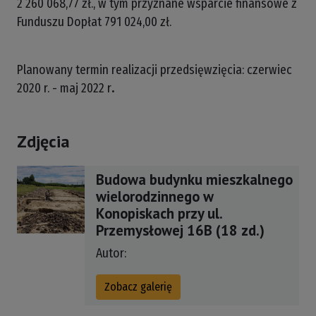
2 260 068,77 zł., w tym przyznane wsparcie finansowe z
Funduszu Dopłat 791 024,00 zł.
Planowany termin realizacji przedsięwzięcia: czerwiec
2020 r. - maj 2022 r
.
Zdjęcia
Budowa budynku mieszkalnego
wielorodzinnego w
Konopiskach przy ul.
Przemysłowej 16B (18 zd.)
Autor:
Zobacz galerię
Budowa budynku mieszkalnego wieloro