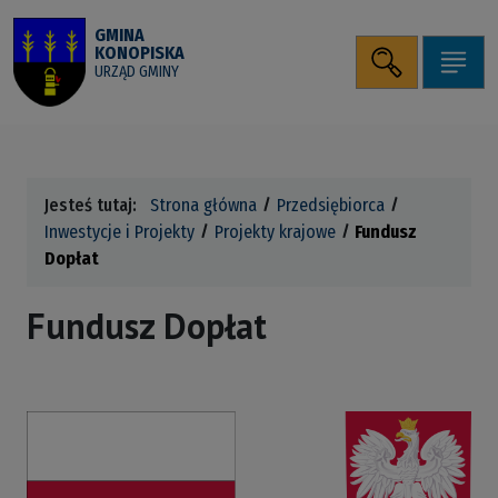
Przejdź do wyszukiwarki
Przejdź do menu
Przejdź do treści
Uruchomienie panelu
Mapa serwisu
ALT + 2
ALT + 0
ALT + 1
GMINA
KONOPISKA
WCAG
ALT + 4
ALT + 3
Szukaj
Pok
URZĄD GMINY
Jesteś tutaj:
Strona główna
Przedsiębiorca
Inwestycje i Projekty
Projekty krajowe
Fundusz
Dopłat
Fundusz Dopłat