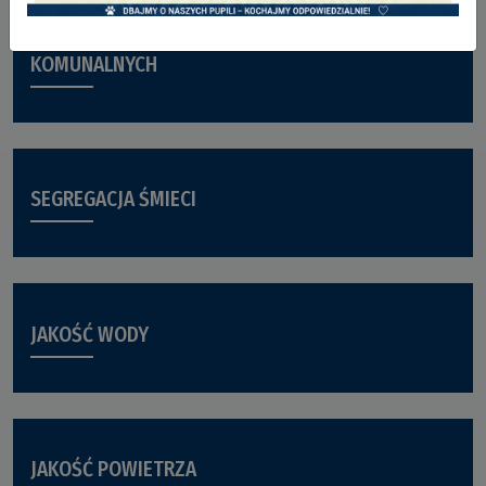
HARMONOGRAM WYWOZU ODPADÓW
KOMUNALNYCH
SEGREGACJA ŚMIECI
JAKOŚĆ WODY
JAKOŚĆ POWIETRZA