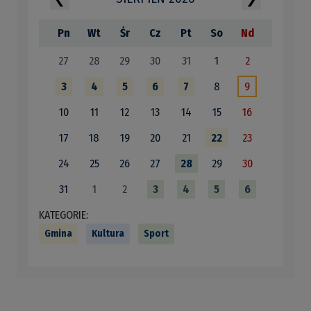
Pn
Wt
Śr
Cz
Pt
So
Nd
27
28
29
30
31
1
2
3
4
5
6
7
8
9
10
11
12
13
14
15
16
17
18
19
20
21
22
23
24
25
26
27
28
29
30
31
1
2
3
4
5
6
KATEGORIE:
Gmina
Kultura
Sport