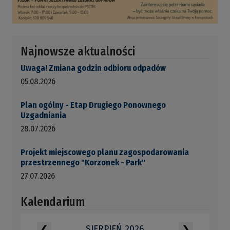
Najnowsze aktualności
Uwaga! Zmiana godzin odbioru odpadów
05.08.2026
Plan ogólny - Etap Drugiego Ponownego
Uzgadniania
28.07.2026
Projekt miejscowego planu zagospodarowania
przestrzennego "Korzonek - Park"
27.07.2026
Kalendarium
SIERPIEŃ 2026
❮
❯