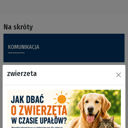
Na skróty
KOMUNIKACJA
zwierzeta
POWIADOMIENIE SMS
KARTA MIESZKAŃCA