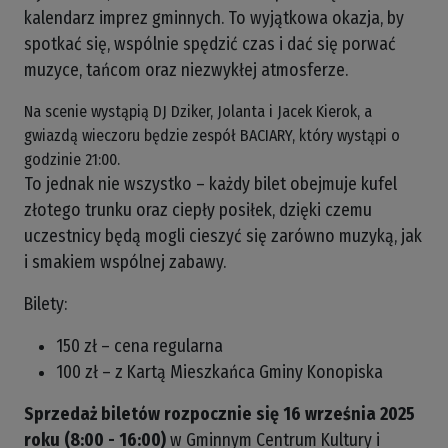
kalendarz imprez gminnych. To wyjątkowa okazja, by
spotkać się, wspólnie spędzić czas i dać się porwać
muzyce, tańcom oraz niezwykłej atmosferze.
Na scenie wystąpią DJ Dziker, Jolanta i Jacek Kierok, a
gwiazdą wieczoru będzie zespół BACIARY, który wystąpi o
godzinie 21:00.
To jednak nie wszystko – każdy bilet obejmuje kufel
złotego trunku oraz ciepły posiłek, dzięki czemu
uczestnicy będą mogli cieszyć się zarówno muzyką, jak
i smakiem wspólnej zabawy.
Bilety:
150 zł – cena regularna
100 zł – z Kartą Mieszkańca Gminy Konopiska
Sprzedaż biletów rozpocznie się 16 września 2025
roku (8:00 - 16:00)
w Gminnym Centrum Kultury i