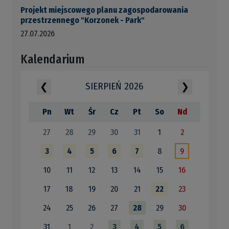
Projekt miejscowego planu zagospodarowania
przestrzennego "Korzonek - Park"
27.07.2026
Kalendarium
SIERPIEŃ 2026
❮
❯
Pn
Wt
Śr
Cz
Pt
So
Nd
27
28
29
30
31
1
2
3
4
5
6
7
8
9
10
11
12
13
14
15
16
17
18
19
20
21
22
23
24
25
26
27
28
29
30
31
1
2
3
4
5
6